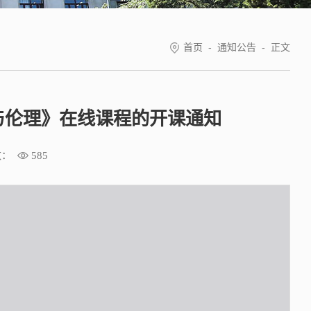
首页
-
通知公告
-
正文
安全与伦理》在线课程的开课通知
数：
585