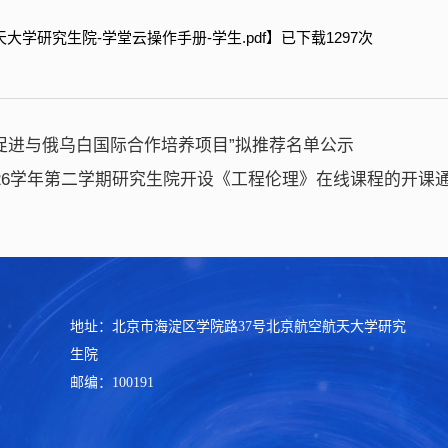
大学研究生院-学堂云操作手册-学生.pdf
】已下载
1297
次
年“促进与俄乌白国际合作培养项目”拟推荐名单公示
-2026学年第二学期研究生院开设《工程伦理》在线课程的开课
地址：北京市海淀区学院路37号北京航空航天大学研究
生院
邮编：100191