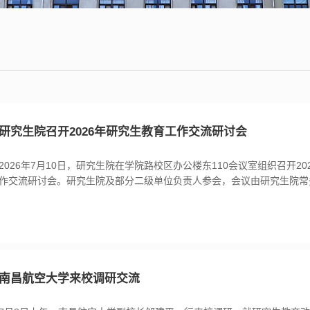
研究生院召开2026年研究生教育工作交流研讨会
2026年7月10日，研究生院在学院路校区办公楼东110会议室组织召开2
作交流研讨会。研究生院及部分二级单位负责人参会，会议由研究生院常
持。会上，李建欣首先对各学院在学校研究生各项关键工作中给予的大力
示衷心感谢，并通报了2026年上半年研究生教育重点工作的推进情况。
化分类卓越培养，强化本研贯通与培养方案改革，同时研究生院正积极探索
南昌航空大学来校调研交流